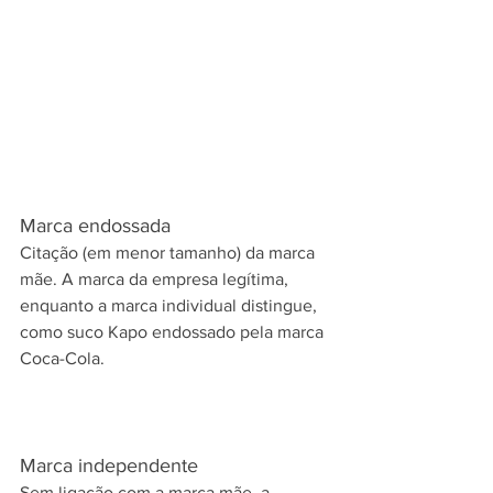
Marca endossada
Citação (em menor tamanho) da marca 
mãe. A marca da empresa legítima, 
enquanto a marca individual distingue, 
como suco Kapo endossado pela marca 
Coca-Cola.
Marca independente
Sem ligação com a marca mãe, a 