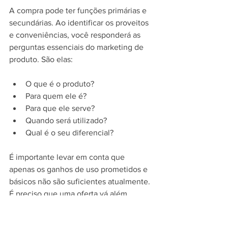
A compra pode ter funções primárias e 
secundárias. Ao identificar os proveitos 
e conveniências, você responderá as 
perguntas essenciais do marketing de 
produto. São elas:
O que é o produto?
Para quem ele é?
Para que ele serve?
Quando será utilizado?
Qual é o seu diferencial?
É importante levar em conta que 
apenas os ganhos de uso prometidos e 
básicos não são suficientes atualmente. 
É preciso que uma oferta vá além, 
oferecendo vantagens em todos os 
sentidos para o consumidor.