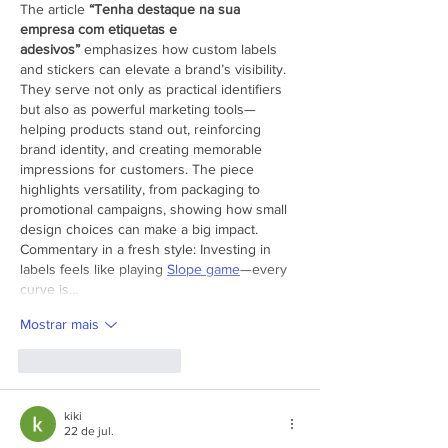
The article 
“Tenha destaque na sua 
empresa com etiquetas e 
adesivos”
 emphasizes how custom labels 
and stickers can elevate a brand’s visibility. 
They serve not only as practical identifiers 
but also as powerful marketing tools—
helping products stand out, reinforcing 
brand identity, and creating memorable 
impressions for customers. The piece 
highlights versatility, from packaging to 
promotional campaigns, showing how small 
design choices can make a big impact.
Commentary in a fresh style: Investing in 
labels feels like playing 
Slope game
—every 
curve is…
Mostrar mais
Curtir
Responder
kiki
22 de jul.