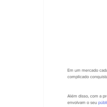
Em um mercado cada v
complicado conquistar
Além disso, com a pre
envolvam o seu 
públ