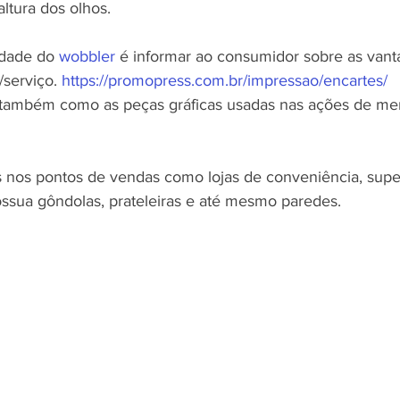
altura dos olhos.
idade do 
wobbler
 é informar ao consumidor sobre as vant
serviço. 
https://promopress.com.br/impressao/encartes/
 também como as peças gráficas usadas nas ações de mer
 nos pontos de vendas como lojas de conveniência, sup
ssua gôndolas, prateleiras e até mesmo paredes.