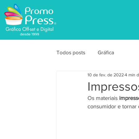
Todos posts
Gráfica
10 de fev. de 2022
4 min d
Impresso
Os materiais 
impress
consumidor e tornar 