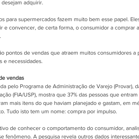
desejam adquirir.
os para supermercados fazem muito bem esse papel. Eles
air e convencer, de certa forma, o consumidor a comprar 
.
o pontos de vendas que atraem muitos consumidores a p
os e necessidades.
de vendas
da pelo Programa de Administração de Varejo (Provar), 
tração (FIA/USP), mostra que 37% das pessoas que entra
m mais itens do que haviam planejado e gastam, em méd
to. Tudo isto tem um nome: compra por impulso.
etivo de conhecer o comportamento do consumidor, anali
se fenômeno. A pesquisa revela outros dados interessante