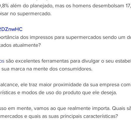
9,8% além do planejado, mas os homens desembolsam 17,
isar no supermercado.
ly/2DZnwHC
mportância dos impressos para supermercados sendo um d
tados atualmente?
os
 são excelentes ferramentas para divulgar o seu estabe
 a sua marca na mente dos consumidores.
lcance, ele traz maior proximidade da sua empresa com o
rísticas e modos de uso do produto que ele deseja.
sso em mente, vamos ao que realmente importa. Quais sã
ercados e quais as suas principais características?