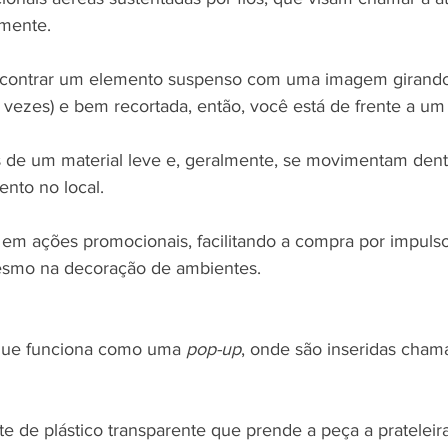
mente.
contrar um elemento suspenso com uma imagem girando
 vezes) e bem recortada, então, você está de frente a um
s de um material leve e, geralmente, se movimentam den
to no local.
 em ações promocionais, facilitando a compra por impuls
esmo na decoração de ambientes.
o que funciona como uma 
pop-up
, onde são inseridas cham
de plástico transparente que prende a peça a prateleira