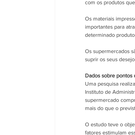
com os produtos que 
Os materiais impress
importantes para atr
determinado produto
Os supermercados sã
suprir os seus desej
Dados sobre pontos 
Uma pesquisa realiza
Instituto de Adminis
supermercado compra
mais do que o previs
O estudo teve o obj
fatores estimulam es