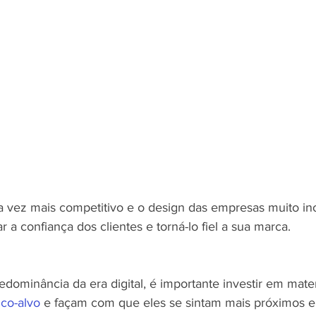
ez mais competitivo e o design das empresas muito inov
 a confiança dos clientes e torná-lo fiel a sua marca.
dominância da era digital, é importante investir em mater
ico-alvo
 e façam com que eles se sintam mais próximos e 