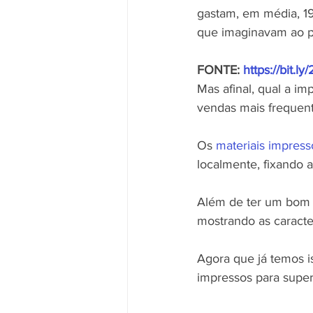
gastam, em média, 1
que imaginavam ao p
FONTE: 
https://bit.
Mas afinal, qual a i
vendas mais frequen
Os 
materiais impress
localmente, fixando
Além de ter um bom a
mostrando as caracte
Agora que já temos i
impressos para superm