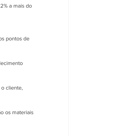
2% a mais do 
os pontos de 
lecimento 
 cliente, 
o os materiais 