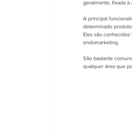
geralmente, fixada à 
A principal funcional
determinado produto/
Eles são conhecidos
endomarketing.
São bastante comuns
qualquer área que po