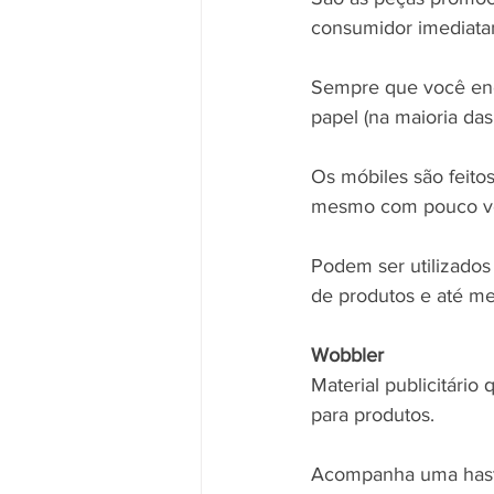
consumidor imediata
Sempre que você en
papel (na maioria das
Os móbiles são feito
mesmo com pouco ven
Podem ser utilizados
de produtos e até m
Wobbler
Material publicitári
para produtos.
Acompanha uma haste 