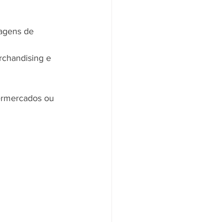
agens de 
chandising e 
ermercados ou 