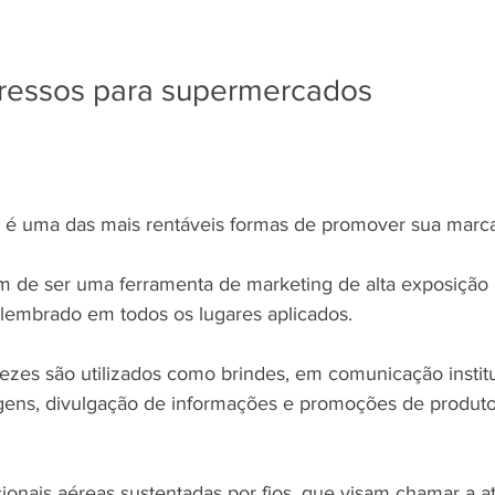
pressos para supermercados
 é uma das mais rentáveis formas de promover sua mar
m de ser uma ferramenta de marketing de alta exposição 
lembrado em todos os lugares aplicados.
ezes são utilizados como brindes, em comunicação institu
gens, divulgação de informações e promoções de produtos
onais aéreas sustentadas por fios, que visam chamar a a