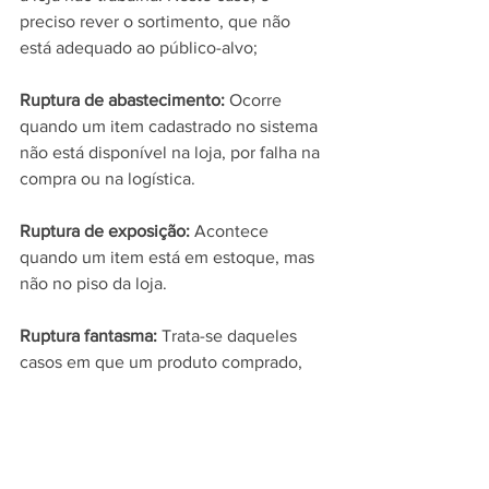
preciso rever o sortimento, que não 
está adequado ao público-alvo;
Ruptura de abastecimento:
 Ocorre 
quando um item cadastrado no sistema 
não está disponível na loja, por falha na 
compra ou na logística.
Ruptura de exposição:
 Acontece 
quando um item está em estoque, mas 
não no piso da loja.
Ruptura fantasma:
 Trata-se daqueles 
casos em que um produto comprado, 
estocado e apresentado no PDV não é 
encontrado pelo cliente e, assim, não é 
vendido.