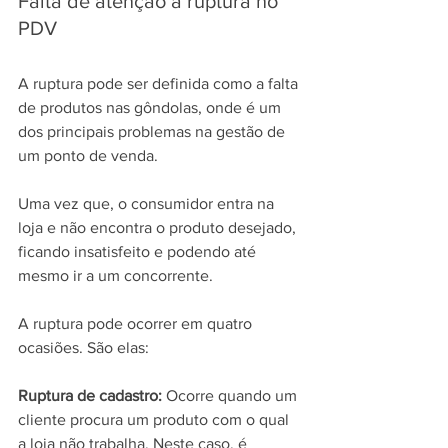
Falta de atenção à ruptura no 
PDV
A ruptura pode ser definida como a falta 
de produtos nas gôndolas, onde é um 
dos principais problemas na gestão de 
um ponto de venda.
Uma vez que, o consumidor entra na 
loja e não encontra o produto desejado, 
ficando insatisfeito e podendo até 
mesmo ir a um concorrente.
A ruptura pode ocorrer em quatro 
ocasiões. São elas:
Ruptura de cadastro:
 Ocorre quando um 
cliente procura um produto com o qual 
a loja não trabalha. Neste caso, é 