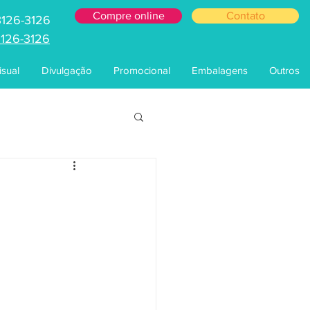
Compre online
Contato
3126-3126
3126-3126
sual
Divulgação
Promocional
Embalagens
Outros