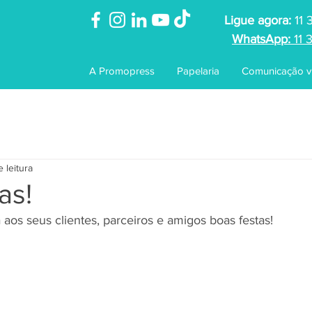
Ligue agora:
11 
WhatsApp:
11 
A Promopress
Papelaria
Comunicação vi
e leitura
as!
aos seus clientes, parceiros e amigos boas festas!