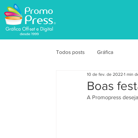
Todos posts
Gráfica
10 de fev. de 2022
1 min d
Boas fest
A Promopress deseja 