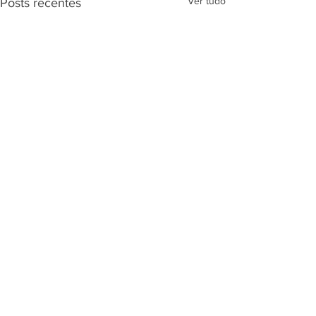
Ver tudo
Posts recentes
Comentários