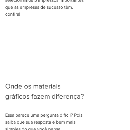
selecionamos 5 impressos importantes 
que as empresas de sucesso têm, 
confira!
Onde os materiais 
gráficos fazem diferença?
Essa parece uma pergunta difícil? Pois 
saiba que sua resposta é bem mais 
simples do que você pensa! 