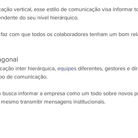
ação vertical, esse estilo de comunicação visa informar t
ndente do seu nível hierárquico.
 faz com que todos os colaboradores tenham um bom re
agonal
ção inter hierárquica, 
equipes
 diferentes, gestores e di
po de comunicação.
m busca informar a empresa como um todo sobre novos pr
é mesmo transmitir mensagens institucionais.