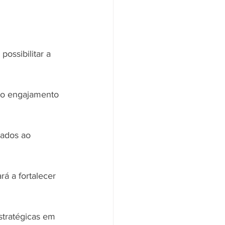
ossibilitar a 
 o engajamento 
hados ao 
á a fortalecer 
stratégicas em 