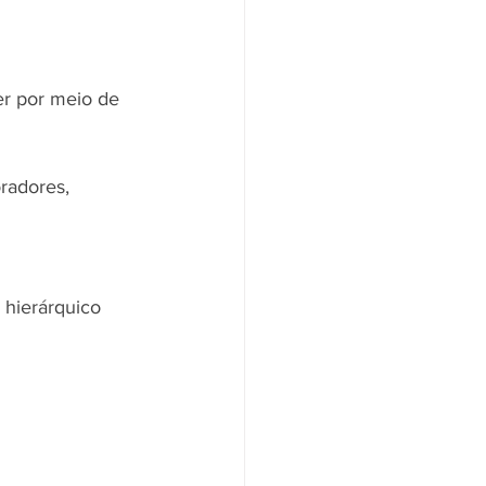
er por meio de 
radores, 
hierárquico 