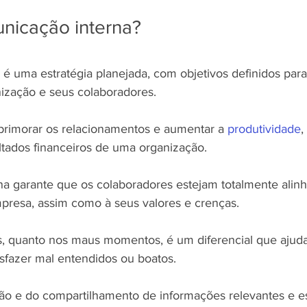
nicação interna?
 uma estratégia planejada, com objetivos definidos para p
nização e seus colaboradores.
primorar os relacionamentos e aumentar a 
produtividade
,
tados financeiros de uma organização.
a garante que os colaboradores estejam totalmente alin
empresa, assim como à seus valores e crenças.
ns, quanto nos maus momentos, é um diferencial que ajudar
sfazer mal entendidos ou boatos.
são e do compartilhamento de informações relevantes e e