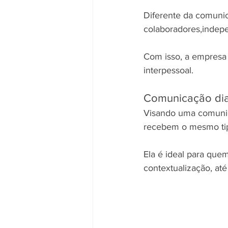
Diferente da comunic
colaboradores,indepe
Com isso, a empresa
interpessoal.
Comunicação di
Visando uma comunica
recebem o mesmo ti
Ela é ideal para que
contextualização, at