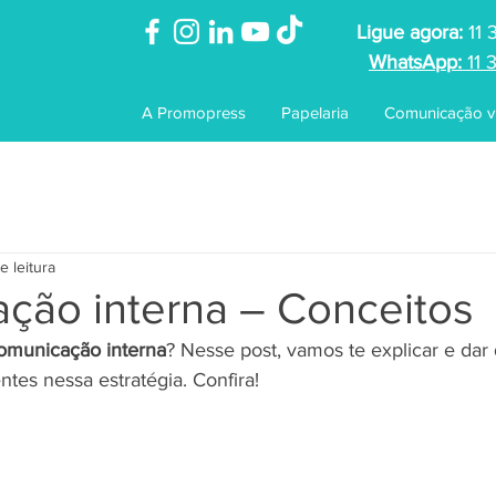
Ligue agora:
11 
WhatsApp:
11 
A Promopress
Papelaria
Comunicação vi
e leitura
ção interna – Conceitos
omunicação interna
? Nesse post, vamos te explicar e dar 
entes nessa estratégia. Confira!