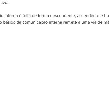
tivo.
interna é feita de forma descendente, ascendente e hori
o básico da comunicação interna remete a uma via de mã