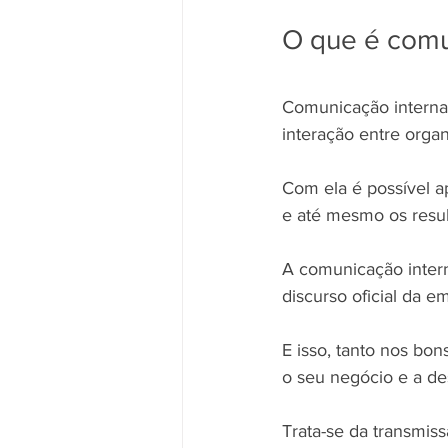
O que é comu
Comunicação interna é
interação entre orga
Com ela é possível a
e até mesmo os resul
A comunicação intern
discurso oficial da 
E isso, tanto nos bo
o seu negócio e a de
Trata-se da transmis