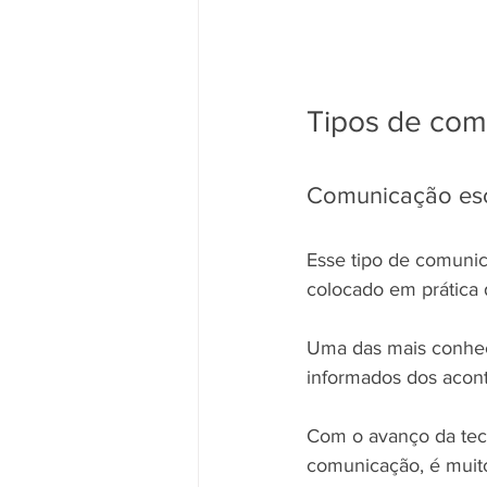
Tipos de com
Comunicação esc
Esse tipo de comuni
colocado em prática 
Uma das mais conhec
informados dos acont
Com o avanço da tecn
comunicação, é muito