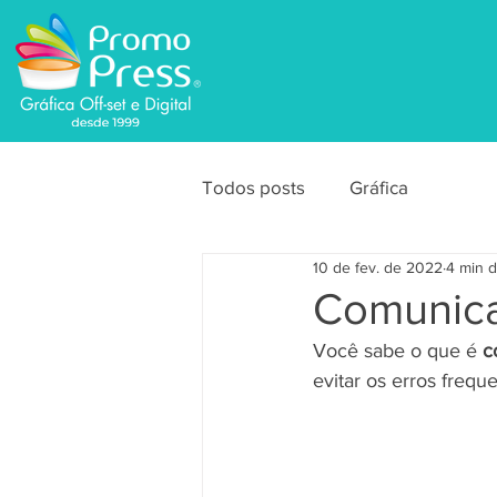
Todos posts
Gráfica
10 de fev. de 2022
4 min d
Comunica
Você sabe o que é 
c
evitar os erros frequ