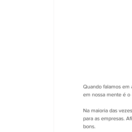
Quando falamos em a
em nossa mente é o e
Na maioria das vezes
para as empresas. Afi
bons.