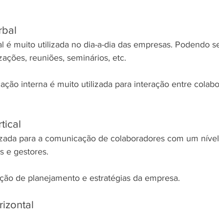
rbal
 é muito utilizada no dia-a-dia das empresas. Podendo s
izações, reuniões, seminários, etc.
ção interna é muito utilizada para interação entre colabo
tical
zada para a comunicação de colaboradores com um nível 
s e gestores.
ção de planejamento e estratégias da empresa.
izontal