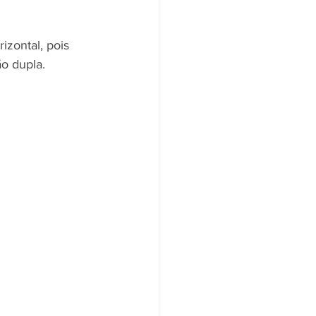
zontal, pois 
o dupla.