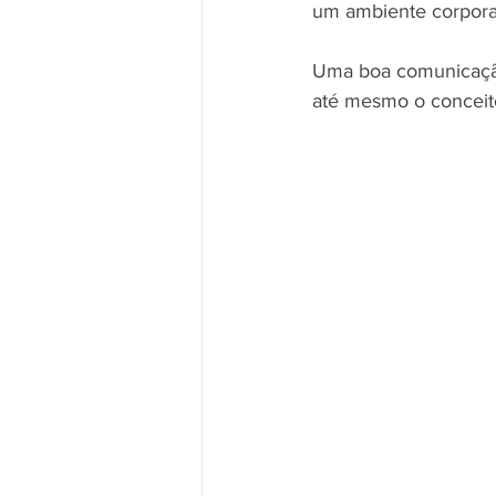
um ambiente corpora
Uma boa comunicação 
até mesmo o conceit