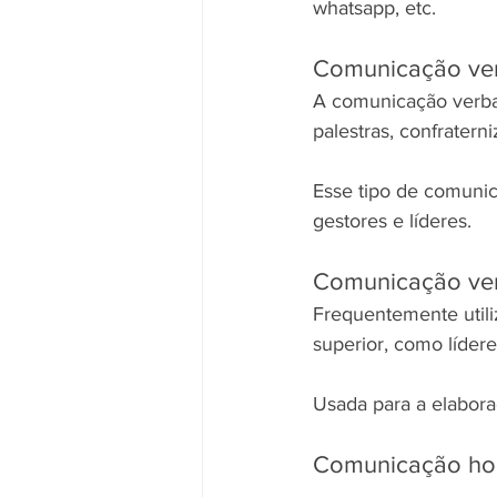
whatsapp, etc.
Comunicação ve
A comunicação verbal
palestras, confratern
Esse tipo de comunica
gestores e líderes.
Comunicação ver
Frequentemente utili
superior, como lídere
Usada para a elabora
Comunicação hor