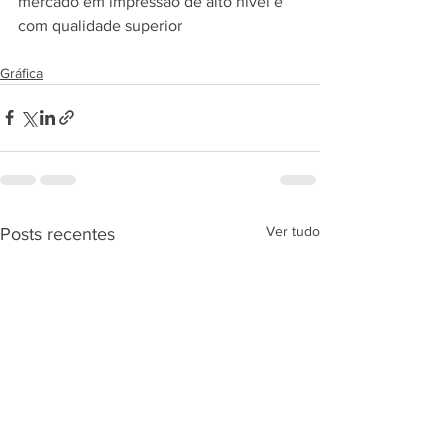
mercado em impressão de alto nível e 
com qualidade superior
Gráfica
Ver tudo
Posts recentes