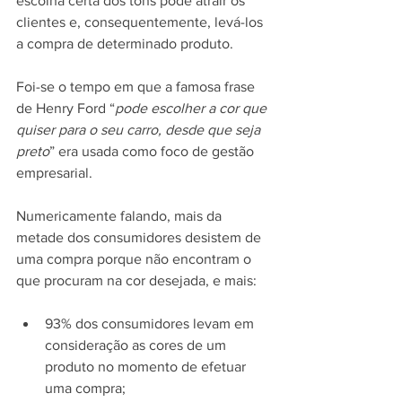
escolha certa dos tons pode atrair os 
clientes e, consequentemente, levá-los 
a compra de determinado produto.
Foi-se o tempo em que a famosa frase 
de Henry Ford “
pode escolher a cor que 
quiser para o seu carro, desde que seja 
preto
” era usada como foco de gestão 
empresarial.
Numericamente falando, mais da 
metade dos consumidores desistem de 
uma compra porque não encontram o 
que procuram na cor desejada, e mais:
93% dos consumidores levam em 
consideração as cores de um 
produto no momento de efetuar 
uma compra;