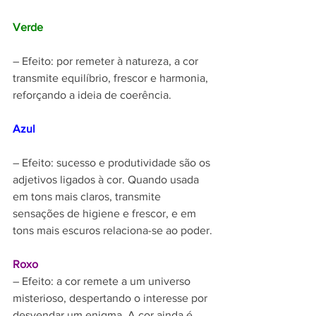
Verde
– Efeito: por remeter à natureza, a cor 
transmite equilíbrio, frescor e harmonia, 
reforçando a ideia de coerência.
Azul
– Efeito: sucesso e produtividade são os 
adjetivos ligados à cor. Quando usada 
em tons mais claros, transmite 
sensações de higiene e frescor, e em 
tons mais escuros relaciona-se ao poder.
Roxo
– Efeito: a cor remete a um universo 
misterioso, despertando o interesse por 
desvendar um enigma. A cor ainda é 